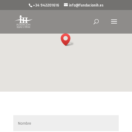
+34 942201616
info@fundacionih.es