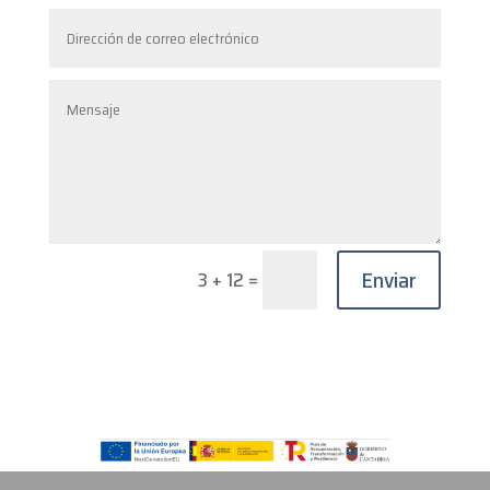
Enviar
=
3 + 12