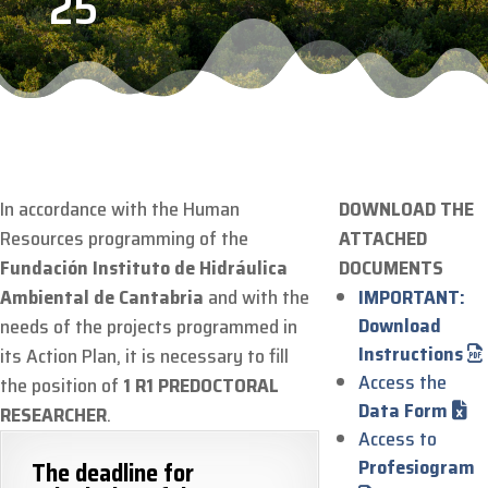
25
In accordance with the Human
DOWNLOAD THE
Resources programming of the
ATTACHED
Fundación Instituto de Hidráulica
DOCUMENTS
Ambiental de Cantabria
and with the
IMPORTANT:
Download
needs of the projects programmed in
Instructions
its Action Plan, it is necessary to fill
Access the
the position of
1 R1 PREDOCTORAL
Data Form
RESEARCHER
.
Access to
Profesiogram
The deadline for