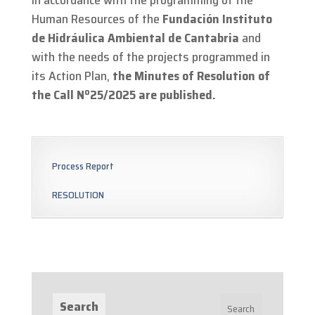
In accordance with the programming of the
Human Resources of the
Fundación Instituto
de Hidráulica Ambiental de Cantabria
and
with the needs of the projects programmed in
its Action Plan,
the Minutes of Resolution of
the Call Nº25/2025 are published
.
Process Report
RESOLUTION
Search