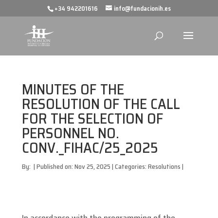
+34 942201616
info@fundacionih.es
MINUTES OF THE
RESOLUTION OF THE CALL
FOR THE SELECTION OF
PERSONNEL NO.
CONV._FIHAC/25_2025
By:
|
Published on: Nov 25, 2025
|
Categories:
Resolutions
|