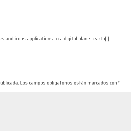
and icons applications to a digital planet earth[:]
publicada.
Los campos obligatorios están marcados con
*