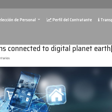
lección de Personal
Perfil del Contratante
Trans
ns connected to digital planet earth[
ntarios