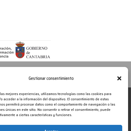
Canal de Denuncias
Política de cookies
Gestionar consentimiento
 las mejores experiencias, utilizamos tecnologías como las cookies para
o acceder a la información del dispositivo. El consentimiento de estas
nos permitirá procesar datos como el comportamiento de navegación o las
nes únicas en este sitio. No consentir o retirar el consentimiento, puede
tivamente a ciertas características y funciones.