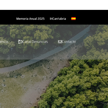
Memoria Anual 2025
IHCantabria
encia
Canal Denuncias
Contacto