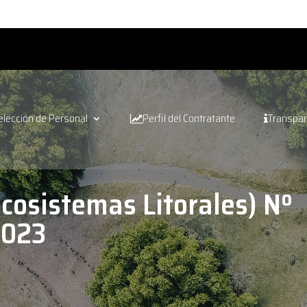
elección de Personal
Perfil del Contratante
Transpar
cosistemas Litorales) Nº
2023