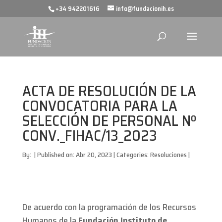
+34 942201616
info@fundacionih.es
ACTA DE RESOLUCIÓN DE LA
CONVOCATORIA PARA LA
SELECCIÓN DE PERSONAL Nº
CONV._FIHAC/13_2023
By:
|
Published on: Abr 20, 2023
|
Categories:
Resoluciones
|
De acuerdo con la programación de los Recursos
Humanos de la
Fundación Instituto de