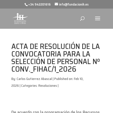
+34 942201616
info@fundacionih.es
ACTA DE RESOLUCIÓN DE LA
CONVOCATORIA PARA LA
SELECCIÓN DE PERSONAL Nº
CONV._FIHAC/1_2026
By:
Carlos Gutierrez Abascal
|
Published on: Feb 10,
2026
|
Categories:
Resoluciones
|
De acuerdo con la programación de los Recursos