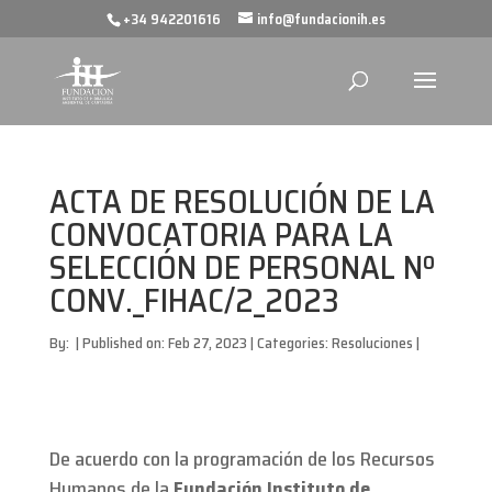
+34 942201616
info@fundacionih.es
ACTA DE RESOLUCIÓN DE LA
CONVOCATORIA PARA LA
SELECCIÓN DE PERSONAL Nº
CONV._FIHAC/2_2023
By:
|
Published on: Feb 27, 2023
|
Categories:
Resoluciones
|
De acuerdo con la programación de los Recursos
Humanos de la
Fundación Instituto de