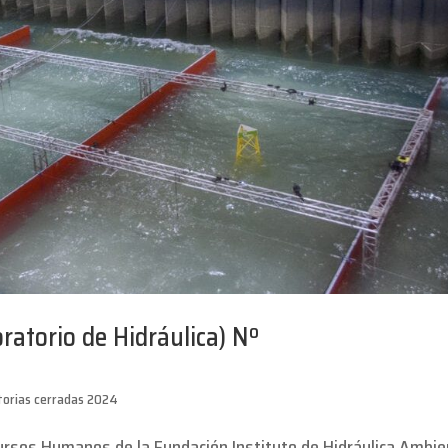
oratorio de Hidráulica) Nº
orias cerradas 2024
ursos Humanos de la Fundación Instituto de Hidráulica Ambie