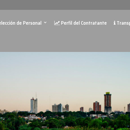
lección de Personal
Perfil del Contratante
Trans