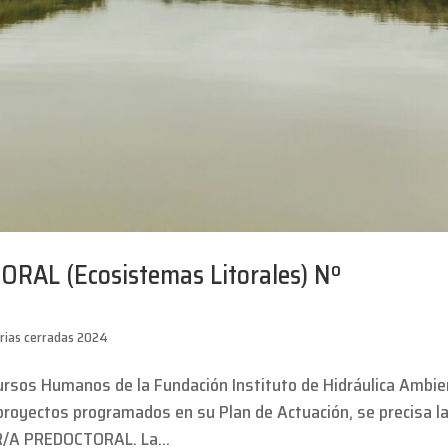
AL (Ecosistemas Litorales) Nº
rias cerradas 2024
ursos Humanos de la Fundación Instituto de Hidráulica Ambie
 proyectos programados en su Plan de Actuación, se precisa l
R/A PREDOCTORAL. La...