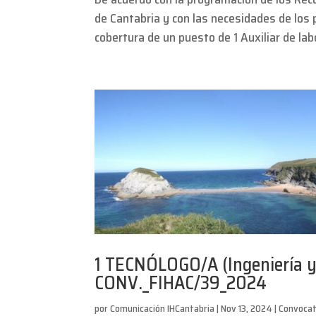
de Cantabria y con las necesidades de los
cobertura de un puesto de 1 Auxiliar de labo
1 TECNÓLOGO/A (Ingeniería y 
CONV._FIHAC/39_2024
por
Comunicación IHCantabria
|
Nov 13, 2024
|
Convocat