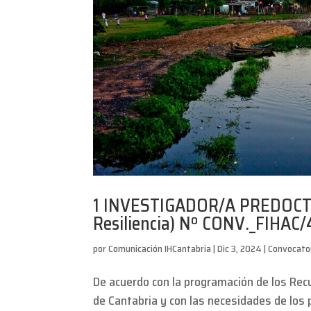
1 INVESTIGADOR/A PREDOCTOR
Resiliencia) Nº CONV._FIHAC
por
Comunicación IHCantabria
|
Dic 3, 2024
|
Convocato
De acuerdo con la programación de los Rec
de Cantabria y con las necesidades de los