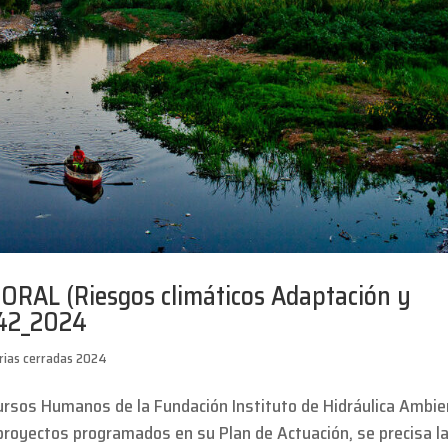
AL (Riesgos climáticos Adaptación y
/42_2024
rias cerradas 2024
ursos Humanos de la Fundación Instituto de Hidráulica Ambie
 proyectos programados en su Plan de Actuación, se precisa l