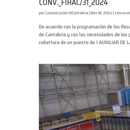
CONV._FIHAC/31_2024
por
Comunicación IHCantabria
|
Nov 18, 2024
|
Convocat
De acuerdo con la programación de los Rec
de Cantabria y con las necesidades de los
cobertura de un puesto de 1 AUXILIAR DE 