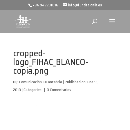
+34 942201616
info@fundacionih.es
cropped-
logo_FIHAC_BLANCO-
copia.png
By:
Comunicación IHCantabria
|
Published on: Ene 9,
2018
|
Categories:
|
0 Comentarios