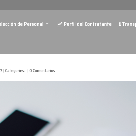
lección de Personal
Perfil del Contratante
Trans
17
|
Categories:
|
0 Comentarios