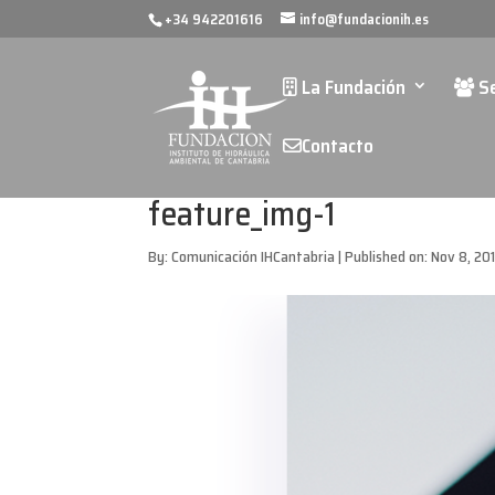
+34 942201616
info@fundacionih.es
La Fundación
Se
Contacto
feature_img-1
By:
Comunicación IHCantabria
|
Published on: Nov 8, 20