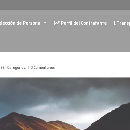
lección de Personal
Perfil del Contratante
Trans
022
|
Categories:
|
0 Comentarios