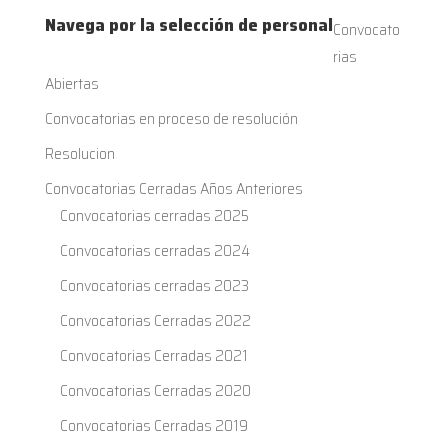
Navega por la selección de personal
Convocato
rias
Abiertas
Convocatorias en proceso de resolución
Resolucion
Convocatorias Cerradas Años Anteriores
Convocatorias cerradas 2025
Convocatorias cerradas 2024
Convocatorias cerradas 2023
Convocatorias Cerradas 2022
Convocatorias Cerradas 2021
Convocatorias Cerradas 2020
Convocatorias Cerradas 2019