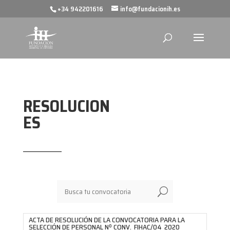
+34 942201616
info@fundacionih.es
RESOLUCION
ES
U
ACTA DE RESOLUCIÓN DE LA CONVOCATORIA PARA LA
SELECCIÓN DE PERSONAL Nº CONV._FIHAC/04_2020