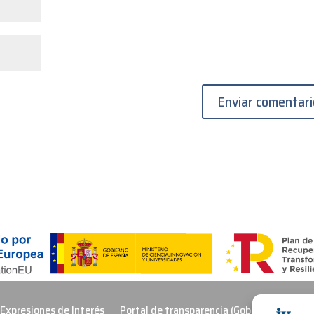
 Expresiones de Interés
Portal de transparencia (Gob. Cantabria)