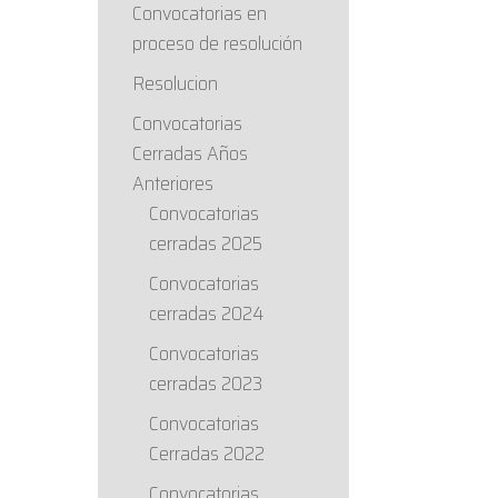
Convocatorias en
proceso de resolución
Resolucion
Convocatorias
Cerradas Años
Anteriores
Convocatorias
cerradas 2025
Convocatorias
cerradas 2024
Convocatorias
cerradas 2023
Convocatorias
Cerradas 2022
Convocatorias