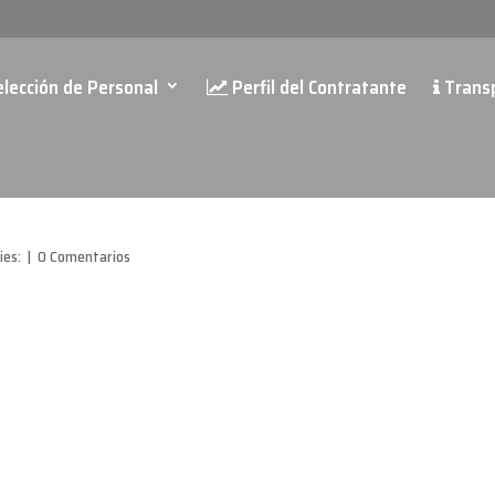
lección de Personal
Perfil del Contratante
Trans
ies:
|
0 Comentarios