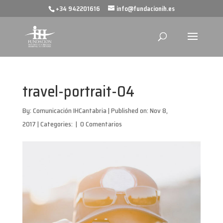
+34 942201616
info@fundacionih.es
travel-portrait-04
By:
Comunicación IHCantabria
|
Published on: Nov 8,
2017
|
Categories:
|
0 Comentarios