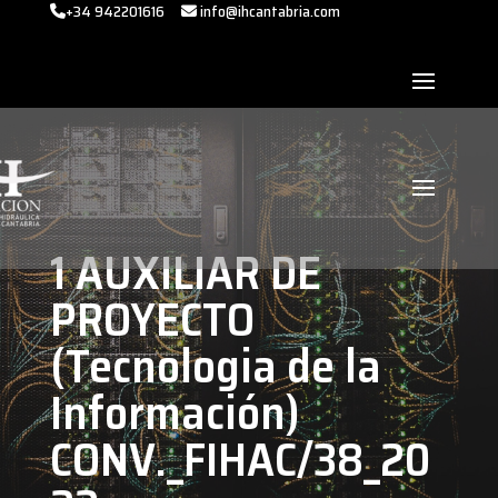
+34 942201616
info@ihcantabria.com
1 AUXILIAR DE
PROYECTO
(Tecnologia de la
Información)
CONV._FIHAC/38_20