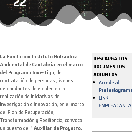
22
La Fundación Instituto Hidráulica
DESCARGA LOS
Ambiental de Cantabria en el marco
DOCUMENTOS
del Programa Investigo
, de
ADJUNTOS
contratación de personas jóvenes
Accede al
demandantes de empleo en la
Profesiogram
realización de iniciativas de
LINK
investigación e innovación, en el marco
EMPLEACANTA
del Plan de Recuperación,
Transformación y Resiliencia, convoca
un puesto de
1 Auxiliar de Proyecto.