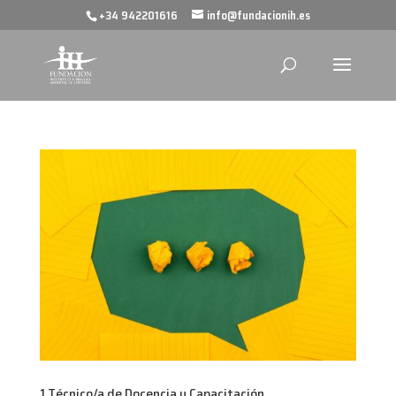
+34 942201616
info@fundacionih.es
1 Técnico/a de Docencia y Capacitación