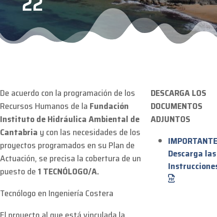
22
De acuerdo con la programación de los
DESCARGA LOS
Recursos Humanos de la
Fundación
DOCUMENTOS
Instituto de Hidráulica Ambiental de
ADJUNTOS
Cantabria
y con las necesidades de los
IMPORTANTE
proyectos programados en su Plan de
Descarga las
Actuación, se precisa la cobertura de un
Instruccione
puesto de
1 TECNÓLOGO/A.
Tecnólogo en Ingeniería Costera
El proyecto al que está vinculada la