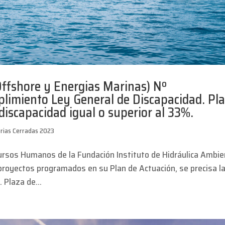
ffshore y Energias Marinas) Nº
imiento Ley General de Discapacidad. Pl
iscapacidad igual o superior al 33%.
rias Cerradas 2023
ursos Humanos de la Fundación Instituto de Hidráulica Ambie
 proyectos programados en su Plan de Actuación, se precisa l
Plaza de...