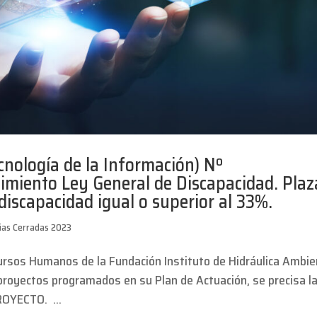
ología de la Información) Nº
iento Ley General de Discapacidad. Plaz
iscapacidad igual o superior al 33%.
ias Cerradas 2023
ursos Humanos de la Fundación Instituto de Hidráulica Ambie
 proyectos programados en su Plan de Actuación, se precisa l
ROYECTO. ...