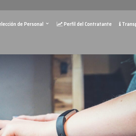
lección de Personal
Perfil del Contratante
Trans