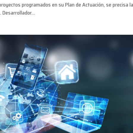
 proyectos programados en su Plan de Actuación, se precisa l
Desarrollador...