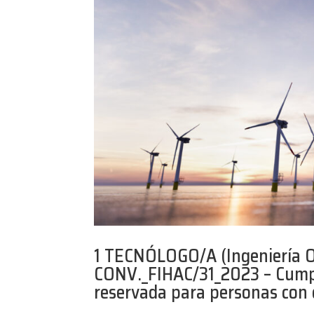
1 TECNÓLOGO/A (Ingeniería O
CONV._FIHAC/31_2023 – Cumpl
reservada para personas con d