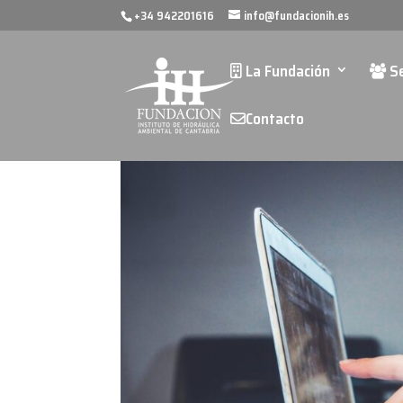
+34 942201616
info@fundacionih.es
La Fundación
Se
Contacto