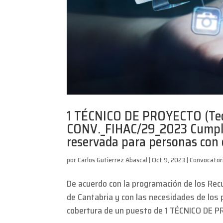
1 TÉCNICO DE PROYECTO (Tecn
CONV._FIHAC/29_2023 Cumplim
reservada para personas con d
por
Carlos Gutierrez Abascal
|
Oct 9, 2023
|
Convocator
De acuerdo con la programación de los Rec
de Cantabria y con las necesidades de los
cobertura de un puesto de 1 TÉCNICO DE P