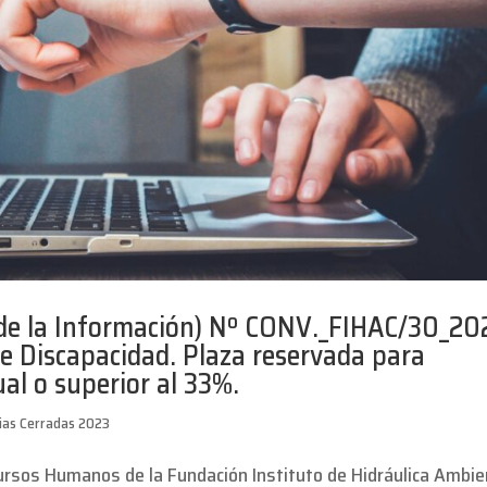
de la Información) Nº CONV._FIHAC/30_20
e Discapacidad. Plaza reservada para
al o superior al 33%.
ias Cerradas 2023
ursos Humanos de la Fundación Instituto de Hidráulica Ambie