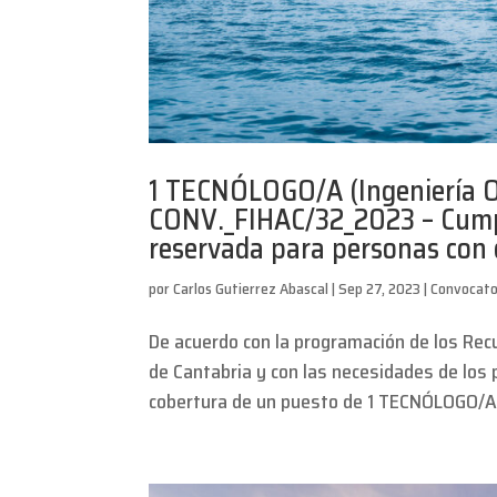
1 TECNÓLOGO/A (Ingeniería O
CONV._FIHAC/32_2023 – Cumpl
reservada para personas con d
por
Carlos Gutierrez Abascal
|
Sep 27, 2023
|
Convocato
De acuerdo con la programación de los Rec
de Cantabria y con las necesidades de los
cobertura de un puesto de 1 TECNÓLOGO/A. 