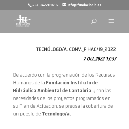
+34 942201616
info@fundacionih.es
TECNÓLOGO/A. CONV._FIHAC/19_2022
7 Oct,2022 13:37
De acuerdo con la programación de los Recursos
Humanos de la
Fundación Instituto de
Hidráulica Ambiental de Cantabria
y con las
necesidades de los proyectos programados en
su Plan de Actuación, se precisa la cobertura de
un puesto de
Tecnólogo/a.