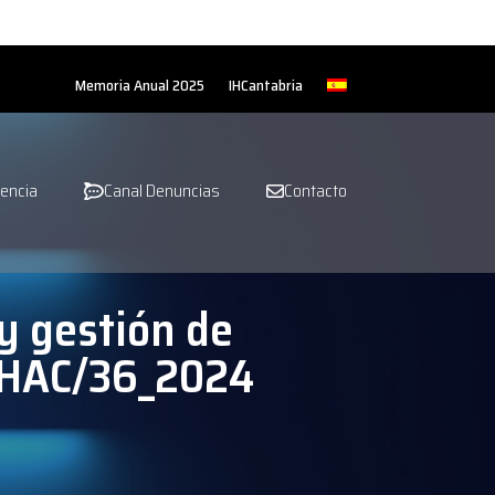
Memoria Anual 2025
IHCantabria
encia
Canal Denuncias
Contacto
y gestión de
FIHAC/36_2024