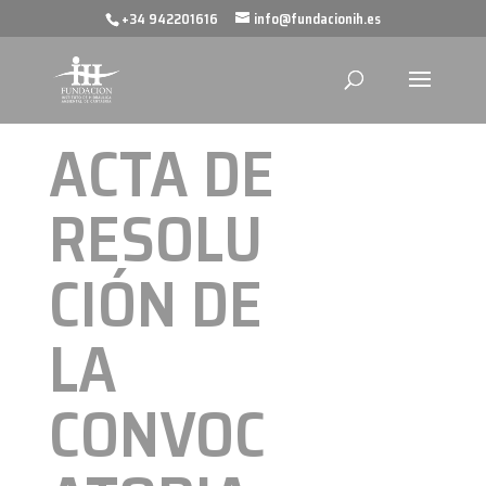
+34 942201616
info@fundacionih.es
ACTA DE
RESOLU
CIÓN DE
LA
CONVOC