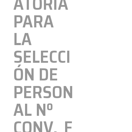
ATORIA
PARA
LA
SELECCI
ÓN DE
PERSON
AL Nº
CONV._F