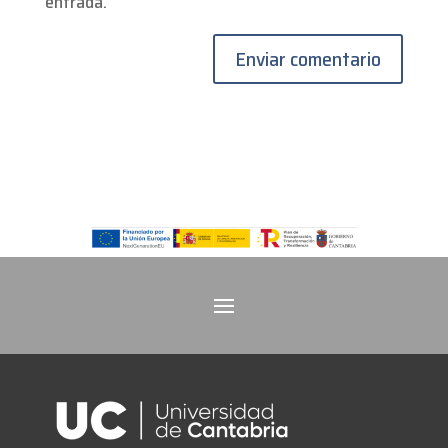
entrada.